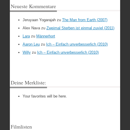
Neueste Kommentare
Jeruyaan Yogarajah
zu
The Man from Earth (2007)
Alex Nava
zu
Zweimal Sterben ist einmal zuviel (2011)
Lara
zu
Männerhort
Aaron Leu
zu
Ich – Einfach unverbesserlich (2010)
Willy
zu
Ich – Einfach unverbesserlich (2010)
Deine Merkliste:
Your favorites will be here.
Filmlisten