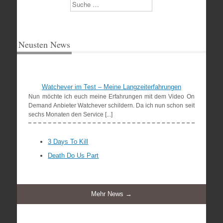
Suchen
Neusten News
Watchever im Test – Meine Langzeiterfahrungen
Nun möchte ich euch meine Erfahrungen mit dem Video On
Demand Anbieter Watchever schildern. Da ich nun schon seit
sechs Monaten den Service [...]
3 Days To Kill
Death Do Us Part
Mehr News →