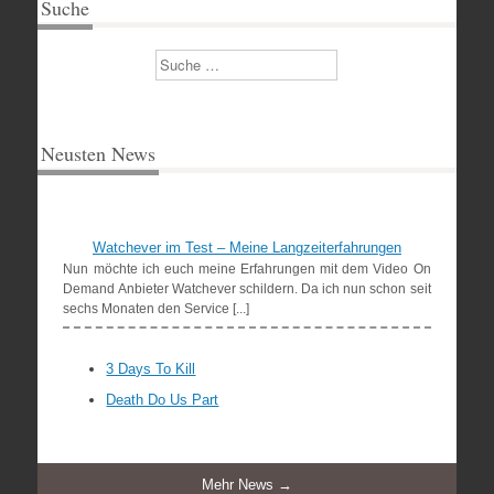
Suche
Suchen
Neusten News
Watchever im Test – Meine Langzeiterfahrungen
Nun möchte ich euch meine Erfahrungen mit dem Video On
Demand Anbieter Watchever schildern. Da ich nun schon seit
sechs Monaten den Service [...]
3 Days To Kill
Death Do Us Part
Mehr News →