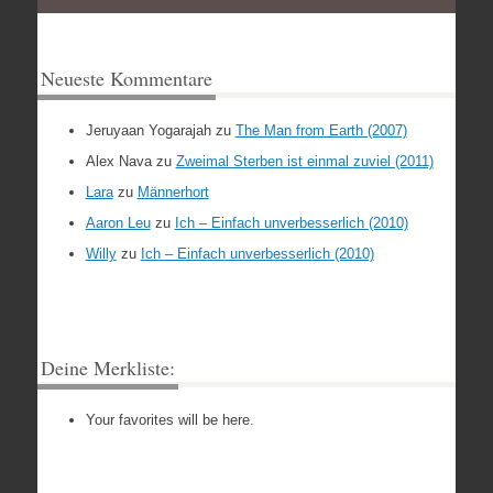
Neueste Kommentare
Jeruyaan Yogarajah
zu
The Man from Earth (2007)
Alex Nava
zu
Zweimal Sterben ist einmal zuviel (2011)
Lara
zu
Männerhort
Aaron Leu
zu
Ich – Einfach unverbesserlich (2010)
Willy
zu
Ich – Einfach unverbesserlich (2010)
Deine Merkliste:
Your favorites will be here.