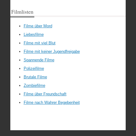
Filmlisten
Filme über Mord
Liebesfilme
Filme mit viel Blut
Filme mit keiner Jugendfreigabe
Spannende Filme
Polizeifilme
Brutale Filme
Zombiefilme
Filme über Freundschaft
Filme nach Wahrer Begebenheit