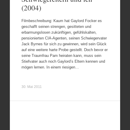
(2004)
Filmbeschreibung: Kaum hat Gaylord Focker es
geschafft seinen strengen, gesitteten und
erbarmungslosen zukünftigen, gefühlskalten,
pensionierten CIA-Agenten, seinen Schwiegervater
Jack Byrnes für sich zu gewinnen, wird sein Glück
auf eine weitere harte Probe gestellt. Doch bevor er
seine Traumfrau Pam heiraten kann, muss sein
Stiefvater auch noch Gaylord’s Eltern kennen und
mögen lernen. In einem riesigen…
30. Mai 2011