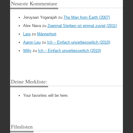
Neueste Kommentare
Jeruyaan Yogarajah
zu
The Man from Earth (2007)
Alex Nava
zu
Zweimal Sterben ist einmal zuviel (2011)
Lara
zu
Männerhort
Aaron Leu
zu
Ich – Einfach unverbesserlich (2010)
Willy
zu
Ich – Einfach unverbesserlich (2010)
Deine Merkliste:
Your favorites will be here.
Filmlisten