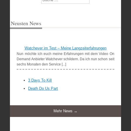
Neusten News
Watchever im Test – Meine Langzeiterfahrungen
Nun möchte ich euch meine Erfahrungen mit dem Video On
Demand Anbieter Watchever schildern. Da ich nun schon seit
sechs Monaten den Service [...]
3 Days To Kill
Death Do Us Part
Mehr News →