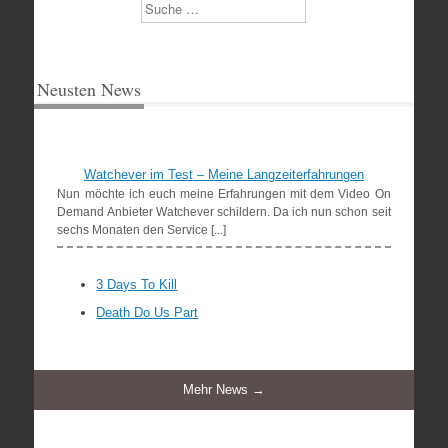
Suchen
Neusten News
Watchever im Test – Meine Langzeiterfahrungen
Nun möchte ich euch meine Erfahrungen mit dem Video On
Demand Anbieter Watchever schildern. Da ich nun schon seit
sechs Monaten den Service [...]
3 Days To Kill
Death Do Us Part
Mehr News →