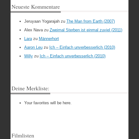
Neueste Kommentare
Jeruyaan Yogarajah
zu
The Man from Earth (2007)
Alex Nava
zu
Zweimal Sterben ist einmal zuviel (2011)
Lara
zu
Männerhort
Aaron Leu
zu
Ich – Einfach unverbesserlich (2010)
Willy
zu
Ich – Einfach unverbesserlich (2010)
Deine Merkliste:
Your favorites will be here.
Filmlisten