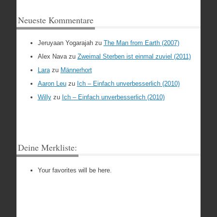
Neueste Kommentare
Jeruyaan Yogarajah
zu
The Man from Earth (2007)
Alex Nava
zu
Zweimal Sterben ist einmal zuviel (2011)
Lara
zu
Männerhort
Aaron Leu
zu
Ich – Einfach unverbesserlich (2010)
Willy
zu
Ich – Einfach unverbesserlich (2010)
Deine Merkliste:
Your favorites will be here.