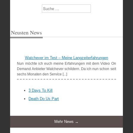
Suchen
Neusten News
Watchever im Test – Meine Langzeiterfahrungen
Nun möchte ich euch meine Erfahrungen mit dem Video On
Demand Anbieter Watchever schildern. Da ich nun schon seit
sechs Monaten den Service [...]
3 Days To Kill
Death Do Us Part
Mehr News →