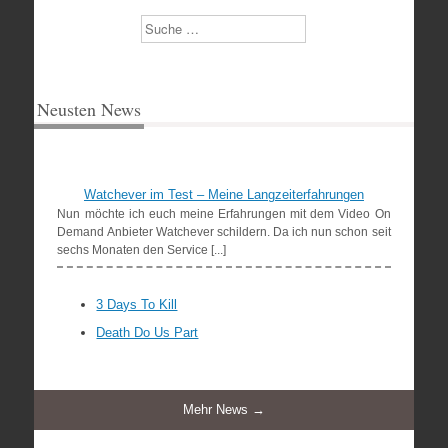
Suchen
Neusten News
Watchever im Test – Meine Langzeiterfahrungen
Nun möchte ich euch meine Erfahrungen mit dem Video On
Demand Anbieter Watchever schildern. Da ich nun schon seit
sechs Monaten den Service [...]
3 Days To Kill
Death Do Us Part
Mehr News →