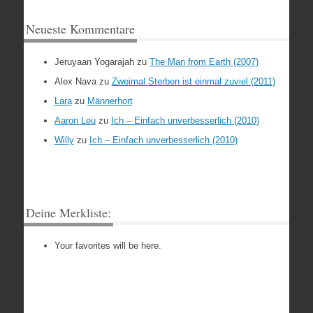
Neueste Kommentare
Jeruyaan Yogarajah
zu
The Man from Earth (2007)
Alex Nava
zu
Zweimal Sterben ist einmal zuviel (2011)
Lara
zu
Männerhort
Aaron Leu
zu
Ich – Einfach unverbesserlich (2010)
Willy
zu
Ich – Einfach unverbesserlich (2010)
Deine Merkliste:
Your favorites will be here.