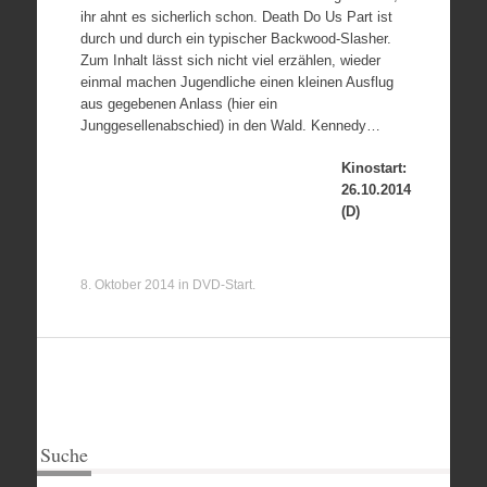
ihr ahnt es sicherlich schon. Death Do Us Part ist
durch und durch ein typischer Backwood-Slasher.
Zum Inhalt lässt sich nicht viel erzählen, wieder
einmal machen Jugendliche einen kleinen Ausflug
aus gegebenen Anlass (hier ein
Junggesellenabschied) in den Wald. Kennedy…
Kinostart:
26.10.2014
(D)
8. Oktober 2014
in
DVD-Start
.
Suche