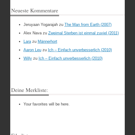
Neueste Kommentare
Jeruyaan Yogarajah
zu
The Man from Earth (2007)
Alex Nava
zu
Zweimal Sterben ist einmal zuviel (2011)
Lara
zu
Männerhort
Aaron Leu
zu
Ich – Einfach unverbesserlich (2010)
Willy
zu
Ich – Einfach unverbesserlich (2010)
Deine Merkliste:
Your favorites will be here.