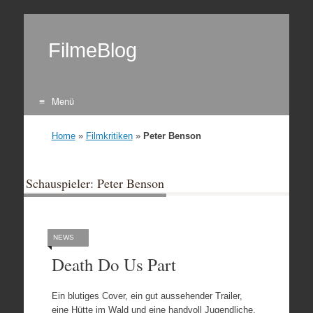
FilmeBlog
Menü
Zum Inhalt springen
Home
»
Filmkritiken
»
Peter Benson
Schauspieler: Peter Benson
NEWS
Death Do Us Part
Ein blutiges Cover, ein gut aussehender Trailer,
eine Hütte im Wald und eine handvoll Jugendliche,