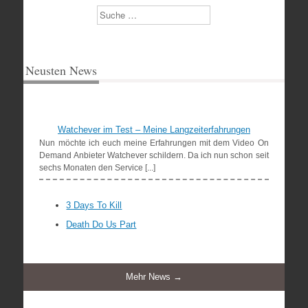
Suchen
Neusten News
Watchever im Test – Meine Langzeiterfahrungen
Nun möchte ich euch meine Erfahrungen mit dem Video On
Demand Anbieter Watchever schildern. Da ich nun schon seit
sechs Monaten den Service [...]
3 Days To Kill
Death Do Us Part
Mehr News →