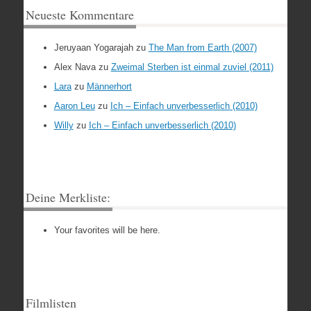
Neueste Kommentare
Jeruyaan Yogarajah
zu
The Man from Earth (2007)
Alex Nava
zu
Zweimal Sterben ist einmal zuviel (2011)
Lara
zu
Männerhort
Aaron Leu
zu
Ich – Einfach unverbesserlich (2010)
Willy
zu
Ich – Einfach unverbesserlich (2010)
Deine Merkliste:
Your favorites will be here.
Filmlisten