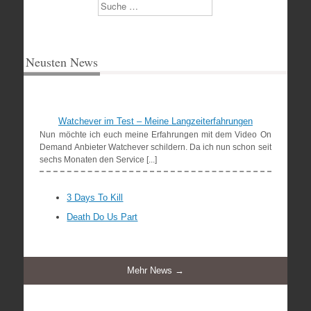
Suchen
Neusten News
Watchever im Test – Meine Langzeiterfahrungen
Nun möchte ich euch meine Erfahrungen mit dem Video On
Demand Anbieter Watchever schildern. Da ich nun schon seit
sechs Monaten den Service [...]
3 Days To Kill
Death Do Us Part
Mehr News →