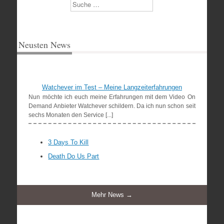
Suchen
Neusten News
Watchever im Test – Meine Langzeiterfahrungen
Nun möchte ich euch meine Erfahrungen mit dem Video On
Demand Anbieter Watchever schildern. Da ich nun schon seit
sechs Monaten den Service [...]
3 Days To Kill
Death Do Us Part
Mehr News →