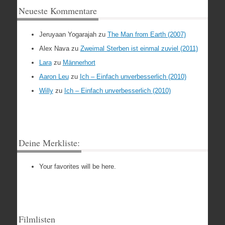
Neueste Kommentare
Jeruyaan Yogarajah
zu
The Man from Earth (2007)
Alex Nava
zu
Zweimal Sterben ist einmal zuviel (2011)
Lara
zu
Männerhort
Aaron Leu
zu
Ich – Einfach unverbesserlich (2010)
Willy
zu
Ich – Einfach unverbesserlich (2010)
Deine Merkliste:
Your favorites will be here.
Filmlisten