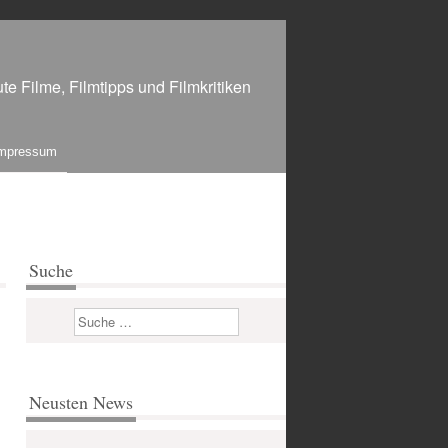
te Filme, Filmtipps und Filmkritiken
mpressum
Suche
Suchen
Neusten News