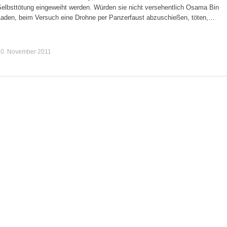
Selbsttötung eingeweiht werden. Würden sie nicht versehentlich Osama Bin
Laden, beim Versuch eine Drohne per Panzerfaust abzuschießen, töten,…
20. November 2011