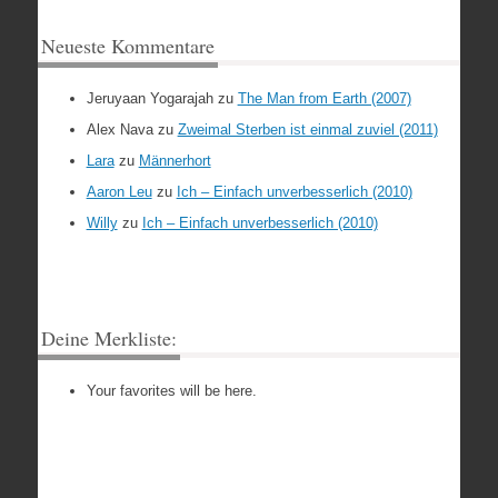
Neueste Kommentare
Jeruyaan Yogarajah
zu
The Man from Earth (2007)
Alex Nava
zu
Zweimal Sterben ist einmal zuviel (2011)
Lara
zu
Männerhort
Aaron Leu
zu
Ich – Einfach unverbesserlich (2010)
Willy
zu
Ich – Einfach unverbesserlich (2010)
Deine Merkliste:
Your favorites will be here.