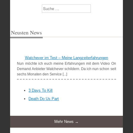
Suchen
Neusten News
Watchever im Test – Meine Langzeiterfahrungen
Nun möchte ich euch meine Erfahrungen mit dem Video On
Demand Anbieter Watchever schildern. Da ich nun schon seit
sechs Monaten den Service [...]
3 Days To Kill
Death Do Us Part
Mehr News →