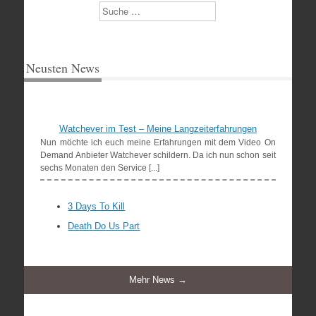
Suchen
Neusten News
Watchever im Test – Meine Langzeiterfahrungen
Nun möchte ich euch meine Erfahrungen mit dem Video On
Demand Anbieter Watchever schildern. Da ich nun schon seit
sechs Monaten den Service [...]
3 Days To Kill
Death Do Us Part
Mehr News →