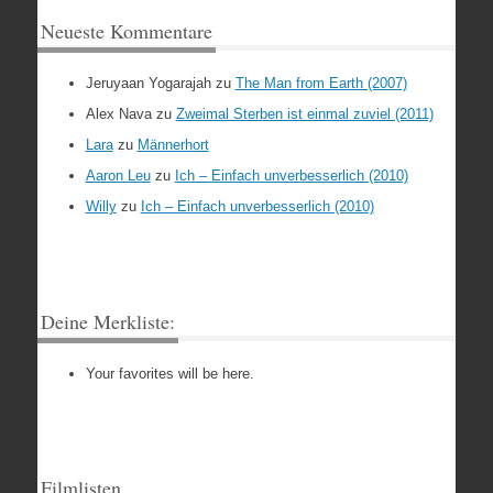
Neueste Kommentare
Jeruyaan Yogarajah
zu
The Man from Earth (2007)
Alex Nava
zu
Zweimal Sterben ist einmal zuviel (2011)
Lara
zu
Männerhort
Aaron Leu
zu
Ich – Einfach unverbesserlich (2010)
Willy
zu
Ich – Einfach unverbesserlich (2010)
Deine Merkliste:
Your favorites will be here.
Filmlisten