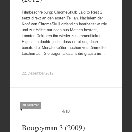
Filmbeschreibung: ChromeSkull: Laid to Rest 2
setzt direkt an den ersten Teil an. Nachdem der
Kopf von ChromeSkull ordentlich bearbeitet wurde
und zur Hälfte nur noch aus Matsch besteht,
konnten Doktoren ihn wieder zusammenflicken.
Eigentlich dachte jeder, dass er tot sei, doch
bereits drei Monate später tauchen verstümmelte
Leichen auf. Sie tragen allesamt die grausame…
22. Dezember 2012
FILMKRITIK
4
/
10
Boogeyman 3 (2009)