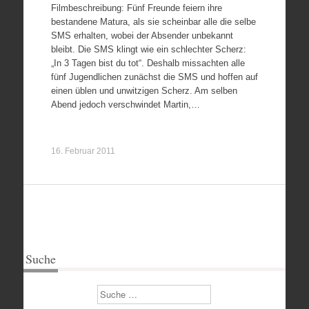
Filmbeschreibung: Fünf Freunde feiern ihre
bestandene Matura, als sie scheinbar alle die selbe
SMS erhalten, wobei der Absender unbekannt
bleibt. Die SMS klingt wie ein schlechter Scherz:
„In 3 Tagen bist du tot“. Deshalb missachten alle
fünf Jugendlichen zunächst die SMS und hoffen auf
einen üblen und unwitzigen Scherz. Am selben
Abend jedoch verschwindet Martin,…
16. Februar 2011
Suche
Suchen