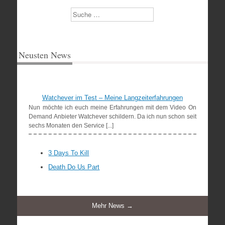
Suchen
Neusten News
Watchever im Test – Meine Langzeiterfahrungen
Nun möchte ich euch meine Erfahrungen mit dem Video On
Demand Anbieter Watchever schildern. Da ich nun schon seit
sechs Monaten den Service [...]
3 Days To Kill
Death Do Us Part
Mehr News →