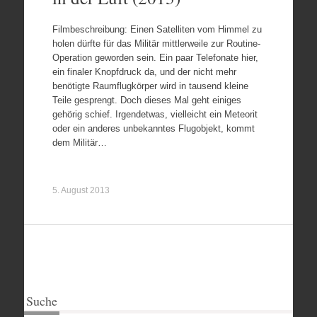
Filmbeschreibung: Einen Satelliten vom Himmel zu
holen dürfte für das Militär mittlerweile zur Routine-
Operation geworden sein. Ein paar Telefonate hier,
ein finaler Knopfdruck da, und der nicht mehr
benötigte Raumflugkörper wird in tausend kleine
Teile gesprengt. Doch dieses Mal geht einiges
gehörig schief. Irgendetwas, vielleicht ein Meteorit
oder ein anderes unbekanntes Flugobjekt, kommt
dem Militär…
5. August 2013
Suche