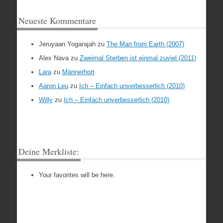
Neueste Kommentare
Jeruyaan Yogarajah
zu
The Man from Earth (2007)
Alex Nava
zu
Zweimal Sterben ist einmal zuviel (2011)
Lara
zu
Männerhort
Aaron Leu
zu
Ich – Einfach unverbesserlich (2010)
Willy
zu
Ich – Einfach unverbesserlich (2010)
Deine Merkliste:
Your favorites will be here.