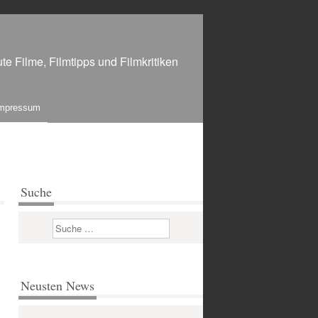
te Filme, Filmtipps und Filmkritiken
mpressum
Suche
Suchen
Neusten News