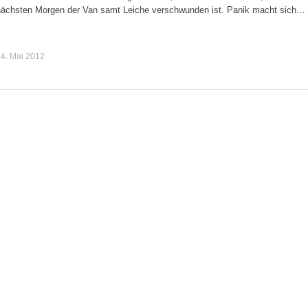
nächsten Morgen der Van samt Leiche verschwunden ist. Panik macht sich…
4. Mai 2012