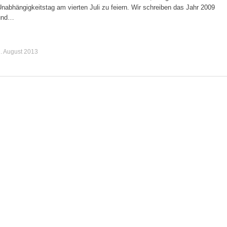
nabhängigkeitstag am vierten Juli zu feiern. Wir schreiben das Jahr 2009
und…
. August 2013