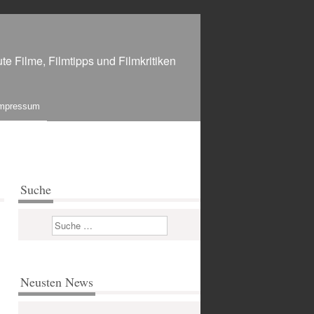
te Filme, Filmtipps und Filmkritiken
mpressum
Suche
Suchen
Neusten News