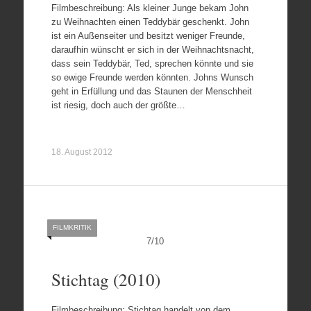
Filmbeschreibung: Als kleiner Junge bekam John
zu Weihnachten einen Teddybär geschenkt. John
ist ein Außenseiter und besitzt weniger Freunde,
daraufhin wünscht er sich in der Weihnachtsnacht,
dass sein Teddybär, Ted, sprechen könnte und sie
so ewige Freunde werden könnten. Johns Wunsch
geht in Erfüllung und das Staunen der Menschheit
ist riesig, doch auch der größte…
18. August 2012
FILMKRITIK
7
/
10
Stichtag (2010)
Filmbeschreibung: Stichtag handelt von dem