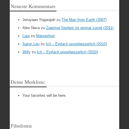
Neueste Kommentare
Jeruyaan Yogarajah
zu
The Man from Earth (2007)
Alex Nava
zu
Zweimal Sterben ist einmal zuviel (2011)
Lara
zu
Männerhort
Aaron Leu
zu
Ich – Einfach unverbesserlich (2010)
Willy
zu
Ich – Einfach unverbesserlich (2010)
Deine Merkliste:
Your favorites will be here.
Filmlisten