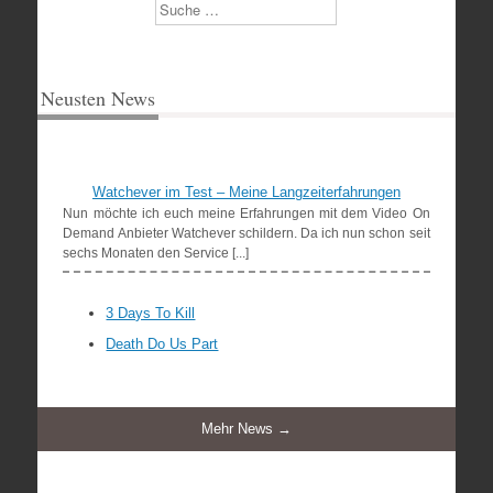
Suchen
Neusten News
Watchever im Test – Meine Langzeiterfahrungen
Nun möchte ich euch meine Erfahrungen mit dem Video On
Demand Anbieter Watchever schildern. Da ich nun schon seit
sechs Monaten den Service [...]
3 Days To Kill
Death Do Us Part
Mehr News →