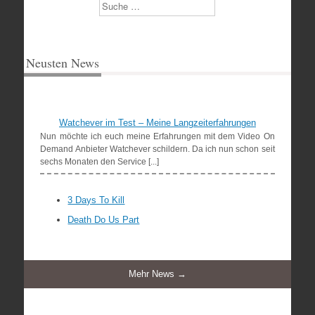
Suchen
Neusten News
Watchever im Test – Meine Langzeiterfahrungen
Nun möchte ich euch meine Erfahrungen mit dem Video On
Demand Anbieter Watchever schildern. Da ich nun schon seit
sechs Monaten den Service [...]
3 Days To Kill
Death Do Us Part
Mehr News →