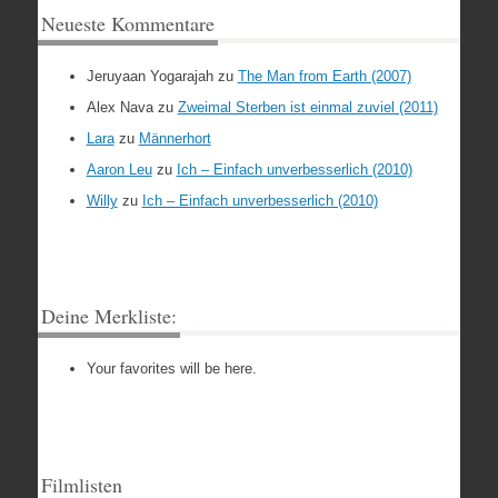
Neueste Kommentare
Jeruyaan Yogarajah
zu
The Man from Earth (2007)
Alex Nava
zu
Zweimal Sterben ist einmal zuviel (2011)
Lara
zu
Männerhort
Aaron Leu
zu
Ich – Einfach unverbesserlich (2010)
Willy
zu
Ich – Einfach unverbesserlich (2010)
Deine Merkliste:
Your favorites will be here.
Filmlisten