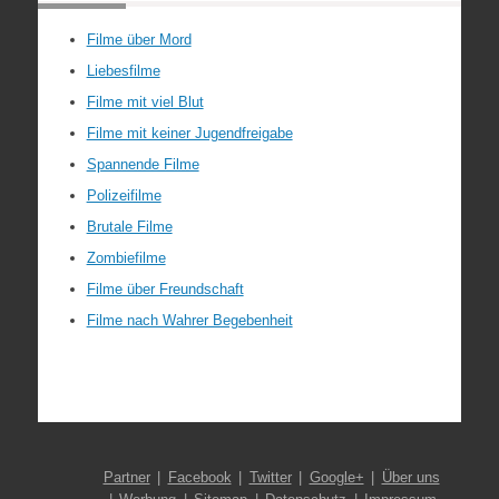
Filme über Mord
Liebesfilme
Filme mit viel Blut
Filme mit keiner Jugendfreigabe
Spannende Filme
Polizeifilme
Brutale Filme
Zombiefilme
Filme über Freundschaft
Filme nach Wahrer Begebenheit
Partner
Facebook
Twitter
Google+
Über uns