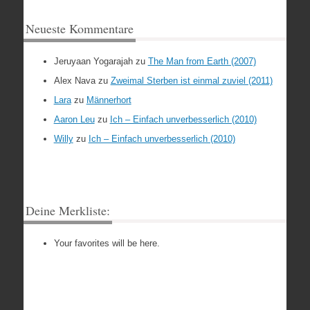
Neueste Kommentare
Jeruyaan Yogarajah
zu
The Man from Earth (2007)
Alex Nava
zu
Zweimal Sterben ist einmal zuviel (2011)
Lara
zu
Männerhort
Aaron Leu
zu
Ich – Einfach unverbesserlich (2010)
Willy
zu
Ich – Einfach unverbesserlich (2010)
Deine Merkliste:
Your favorites will be here.