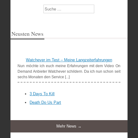
Suchen
Neusten News
Watchever im Test – Meine Langzeiterfahrungen
Nun möchte ich euch meine Erfahrungen mit dem Video On
Demand Anbieter Watchever schildern. Da ich nun schon seit
sechs Monaten den Service [...]
3 Days To Kill
Death Do Us Part
Mehr News →