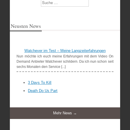
Suchen
Neusten News
Watchever im Test – Meine Langzeiterfahrungen
Nun möchte ich euch meine Erfahrungen mit dem Video On
Demand Anbieter Watchever schildern. Da ich nun schon seit
sechs Monaten den Service [...]
3 Days To Kill
Death Do Us Part
Mehr News →