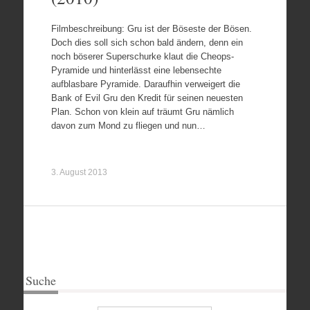
Filmbeschreibung: Gru ist der Böseste der Bösen.
Doch dies soll sich schon bald ändern, denn ein
noch böserer Superschurke klaut die Cheops-
Pyramide und hinterlässt eine lebensechte
aufblasbare Pyramide. Daraufhin verweigert die
Bank of Evil Gru den Kredit für seinen neuesten
Plan. Schon von klein auf träumt Gru nämlich
davon zum Mond zu fliegen und nun…
3. August 2013
Suche