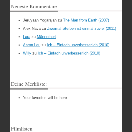
Neueste Kommentare
Jeruyaan Yogarajah
zu
The Man from Earth (2007)
Alex Nava
zu
Zweimal Sterben ist einmal zuviel (2011)
Lara
zu
Männerhort
Aaron Leu
zu
Ich – Einfach unverbesserlich (2010)
Willy
zu
Ich – Einfach unverbesserlich (2010)
Deine Merkliste:
Your favorites will be here.
Filmlisten