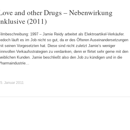
Love and other Drugs – Nebenwirkung
inklusive (2011)
ilmbeschreibung: 1997 – Jamie Reidy arbeitet als Elektroartikel-Verkäufer.
edoch läuft es im Job nicht so gut, da er des Öfteren Auseinandersetzungen
it seinen Vorgesetzten hat. Diese sind nicht zuletzt Jamie’s weniger
innvollen Verkaufsstrategien zu verdanken, denn er flirtet sehr gerne mit den
weiblichen Kunden. Jamie beschließt also den Job zu kündigen und in die
Pharmaindustrie…
5. Januar 2011