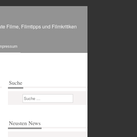
te Filme, Filmtipps und Filmkritiken
mpressum
Suche
Suchen
Neusten News