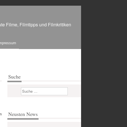
te Filme, Filmtipps und Filmkritiken
mpressum
Suche
Suchen
Neusten News
n