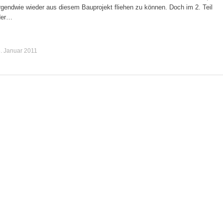
rgendwie wieder aus diesem Bauprojekt fliehen zu können. Doch im 2. Teil
der…
. Januar 2011