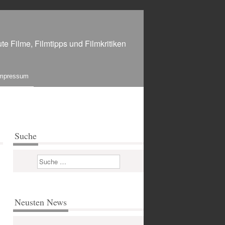
te Filme, Filmtipps und Filmkritiken
mpressum
Suche
Suchen
Neusten News