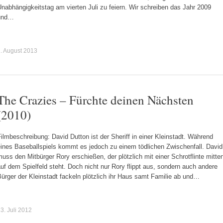
nabhängigkeitstag am vierten Juli zu feiern. Wir schreiben das Jahr 2009
und…
. August 2013
The Crazies – Fürchte deinen Nächsten
(2010)
ilmbeschreibung: David Dutton ist der Sheriff in einer Kleinstadt. Während
eines Baseballspiels kommt es jedoch zu einem tödlichen Zwischenfall. David
uss den Mitbürger Rory erschießen, der plötzlich mit einer Schrotflinte mitte
uf dem Spielfeld steht. Doch nicht nur Rory flippt aus, sondern auch andere
ürger der Kleinstadt fackeln plötzlich ihr Haus samt Familie ab und…
3. Juli 2012