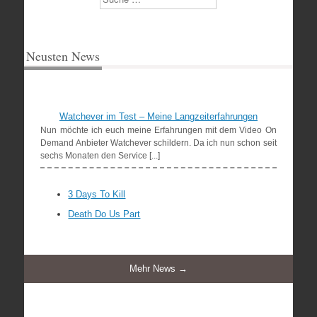
Neusten News
Watchever im Test – Meine Langzeiterfahrungen
Nun möchte ich euch meine Erfahrungen mit dem Video On
Demand Anbieter Watchever schildern. Da ich nun schon seit
sechs Monaten den Service [...]
3 Days To Kill
Death Do Us Part
Mehr News →