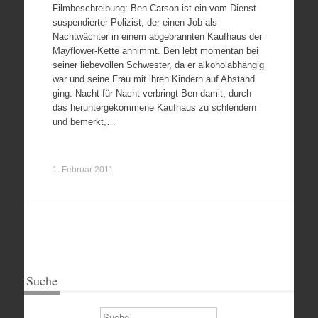
Filmbeschreibung: Ben Carson ist ein vom Dienst
suspendierter Polizist, der einen Job als
Nachtwächter in einem abgebrannten Kaufhaus der
Mayflower-Kette annimmt. Ben lebt momentan bei
seiner liebevollen Schwester, da er alkoholabhängig
war und seine Frau mit ihren Kindern auf Abstand
ging. Nacht für Nacht verbringt Ben damit, durch
das heruntergekommene Kaufhaus zu schlendern
und bemerkt,…
1. Februar 2011
Suche
Suchen