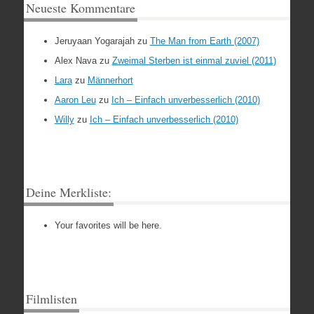
Neueste Kommentare
Jeruyaan Yogarajah
zu
The Man from Earth (2007)
Alex Nava
zu
Zweimal Sterben ist einmal zuviel (2011)
Lara
zu
Männerhort
Aaron Leu
zu
Ich – Einfach unverbesserlich (2010)
Willy
zu
Ich – Einfach unverbesserlich (2010)
Deine Merkliste:
Your favorites will be here.
Filmlisten