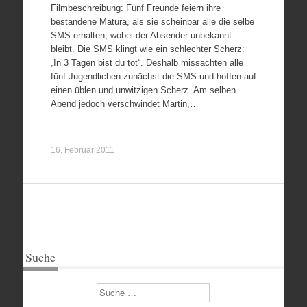
Filmbeschreibung: Fünf Freunde feiern ihre
bestandene Matura, als sie scheinbar alle die selbe
SMS erhalten, wobei der Absender unbekannt
bleibt. Die SMS klingt wie ein schlechter Scherz:
„In 3 Tagen bist du tot“. Deshalb missachten alle
fünf Jugendlichen zunächst die SMS und hoffen auf
einen üblen und unwitzigen Scherz. Am selben
Abend jedoch verschwindet Martin,…
16. Februar 2011
Suche
Suchen