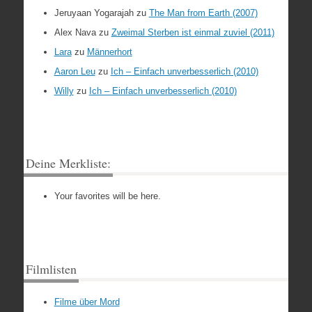
Jeruyaan Yogarajah
zu
The Man from Earth (2007)
Alex Nava
zu
Zweimal Sterben ist einmal zuviel (2011)
Lara
zu
Männerhort
Aaron Leu
zu
Ich – Einfach unverbesserlich (2010)
Willy
zu
Ich – Einfach unverbesserlich (2010)
Deine Merkliste:
Your favorites will be here.
Filmlisten
Filme über Mord