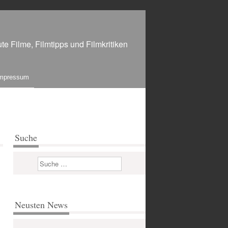
te Filme, Filmtipps und Filmkritiken
mpressum
Suche
Suchen
Neusten News