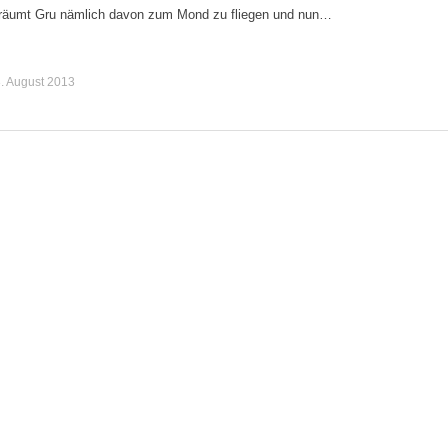
träumt Gru nämlich davon zum Mond zu fliegen und nun…
. August 2013