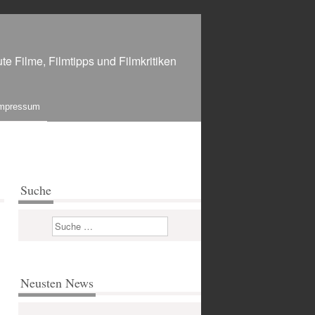
te Filme, Filmtipps und Filmkritiken
mpressum
Suche
Suchen
Neusten News