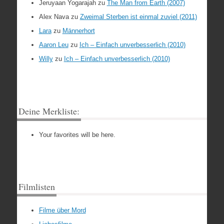
Jeruyaan Yogarajah
zu
The Man from Earth (2007)
Alex Nava
zu
Zweimal Sterben ist einmal zuviel (2011)
Lara
zu
Männerhort
Aaron Leu
zu
Ich – Einfach unverbesserlich (2010)
Willy
zu
Ich – Einfach unverbesserlich (2010)
Deine Merkliste:
Your favorites will be here.
Filmlisten
Filme über Mord