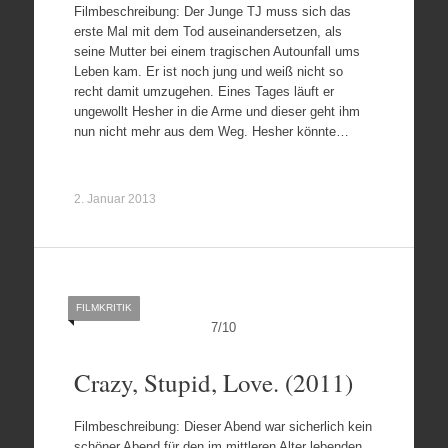
Filmbeschreibung: Der Junge TJ muss sich das
erste Mal mit dem Tod auseinandersetzen, als
seine Mutter bei einem tragischen Autounfall ums
Leben kam. Er ist noch jung und weiß nicht so
recht damit umzugehen. Eines Tages läuft er
ungewollt Hesher in die Arme und dieser geht ihm
nun nicht mehr aus dem Weg. Hesher könnte…
2. Januar 2013
FILMKRITIK
7
/
10
Crazy, Stupid, Love. (2011)
Filmbeschreibung: Dieser Abend war sicherlich kein
schöner Abend für den im mittleren Alter lebenden