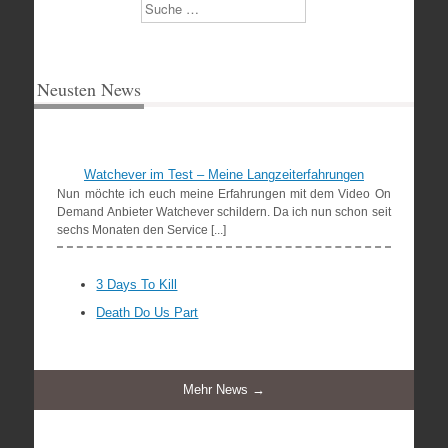
Suchen
Neusten News
Watchever im Test – Meine Langzeiterfahrungen
Nun möchte ich euch meine Erfahrungen mit dem Video On
Demand Anbieter Watchever schildern. Da ich nun schon seit
sechs Monaten den Service [...]
3 Days To Kill
Death Do Us Part
Mehr News →