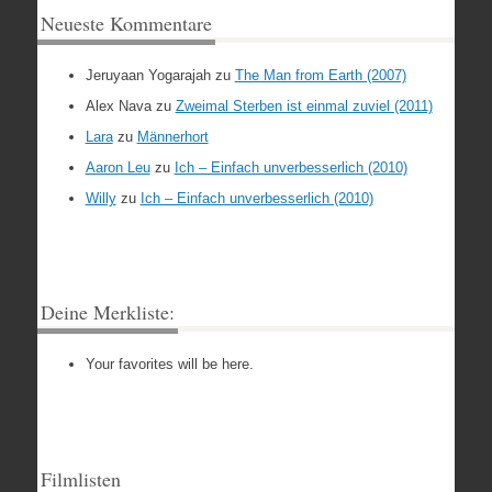
Neueste Kommentare
Jeruyaan Yogarajah
zu
The Man from Earth (2007)
Alex Nava
zu
Zweimal Sterben ist einmal zuviel (2011)
Lara
zu
Männerhort
Aaron Leu
zu
Ich – Einfach unverbesserlich (2010)
Willy
zu
Ich – Einfach unverbesserlich (2010)
Deine Merkliste:
Your favorites will be here.
Filmlisten