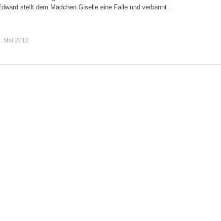
Edward stellt dem Mädchen Giselle eine Falle und verbannt…
. Mai 2012