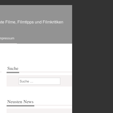
te Filme, Filmtipps und Filmkritiken
mpressum
Suche
Suchen
Neusten News