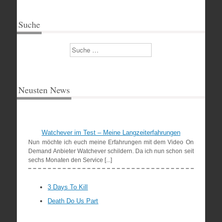
Suche
Suchen
Neusten News
Watchever im Test – Meine Langzeiterfahrungen
Nun möchte ich euch meine Erfahrungen mit dem Video On
Demand Anbieter Watchever schildern. Da ich nun schon seit
sechs Monaten den Service [...]
3 Days To Kill
Death Do Us Part