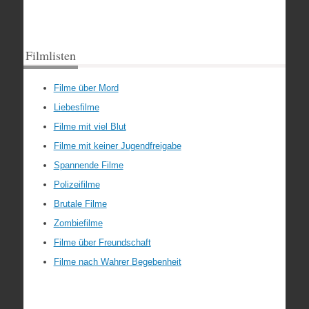
Filmlisten
Filme über Mord
Liebesfilme
Filme mit viel Blut
Filme mit keiner Jugendfreigabe
Spannende Filme
Polizeifilme
Brutale Filme
Zombiefilme
Filme über Freundschaft
Filme nach Wahrer Begebenheit