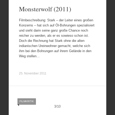
Monsterwolf (2011)
Filmbeschreibung: Stark – der Leiter eines großen
Konzerns – hat sich auf Öl-Bohrungen spezialisiert
und sieht darin seine ganz große Chance noch
reicher zu werden, als er es sowieso schon ist.
Doch die Rechnung hat Stark ohne die alten
indianischen Ureinwohner gemacht, welche sich
ihm bei den Bohrungen auf ihrem Gelände in den
Weg stellen…
25. November 2011
FILMKRITIK
3
/
10