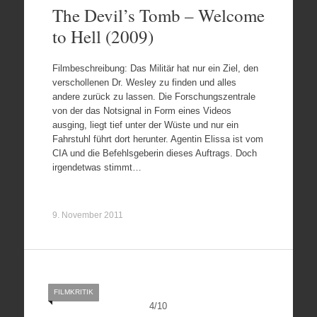
The Devil’s Tomb – Welcome
to Hell (2009)
Filmbeschreibung: Das Militär hat nur ein Ziel, den
verschollenen Dr. Wesley zu finden und alles
andere zurück zu lassen. Die Forschungszentrale
von der das Notsignal in Form eines Videos
ausging, liegt tief unter der Wüste und nur ein
Fahrstuhl führt dort herunter. Agentin Elissa ist vom
CIA und die Befehlsgeberin dieses Auftrags. Doch
irgendetwas stimmt…
9. November 2011
FILMKRITIK
4
/
10