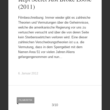
(2011)
Filmbeschreibung: Immer wieder gibt es zahlreiche
Theorien und Vermutungen über die Geheimnisse,
welche die amerikanische Regierung vor uns zu
vertuschen versucht und über die von deren Seite
kein Sterbenswörtchen verloren wird. Eine dieser
zahlreichen Verschwörungstheorien ist u.a. die
Vermutung, dass in dem Sperrgebiet mit dem
Namen Area 51 vor vielen Jahren Aliens
gefangengenommen und nun…
6. Januar 2012
FILMKRITIK
3
/
10