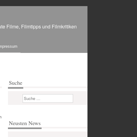
te Filme, Filmtipps und Filmkritiken
mpressum
Suche
Suchen
m
Neusten News