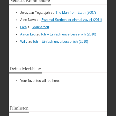
Neueste Kommentare
Jeruyaan Yogarajah
zu
The Man from Earth (2007)
Alex Nava
zu
Zweimal Sterben ist einmal zuviel (2011)
Lara
zu
Männerhort
Aaron Leu
zu
Ich – Einfach unverbesserlich (2010)
Willy
zu
Ich – Einfach unverbesserlich (2010)
Deine Merkliste:
Your favorites will be here.
Filmlisten