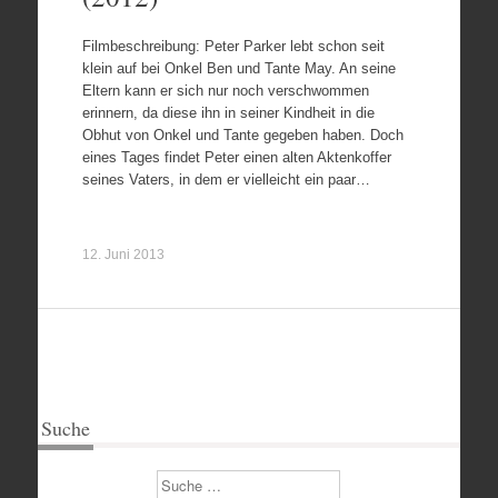
Filmbeschreibung: Peter Parker lebt schon seit
klein auf bei Onkel Ben und Tante May. An seine
Eltern kann er sich nur noch verschwommen
erinnern, da diese ihn in seiner Kindheit in die
Obhut von Onkel und Tante gegeben haben. Doch
eines Tages findet Peter einen alten Aktenkoffer
seines Vaters, in dem er vielleicht ein paar…
12. Juni 2013
Suche
Suchen