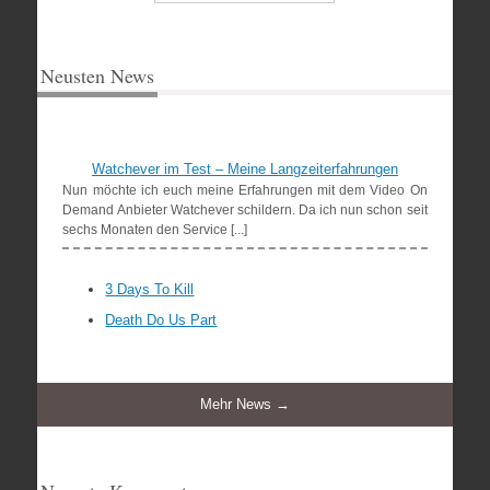
Neusten News
Watchever im Test – Meine Langzeiterfahrungen
Nun möchte ich euch meine Erfahrungen mit dem Video On
Demand Anbieter Watchever schildern. Da ich nun schon seit
sechs Monaten den Service [...]
3 Days To Kill
Death Do Us Part
Mehr News →