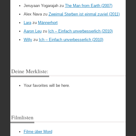
Jeruyaan Yogarajah
zu
The Man from Earth (2007)
Alex Nava
zu
Zweimal Sterben ist einmal zuviel (2011)
Lara
zu
Männerhort
Aaron Leu
zu
Ich – Einfach unverbesserlich (2010)
Willy
zu
Ich – Einfach unverbesserlich (2010)
Deine Merkliste:
Your favorites will be here.
Filmlisten
Filme über Mord