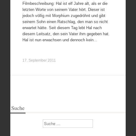
Filmbeschreibung: Hal ist elf Jahre alt, als er die
letzten Worte von seinem Vater hört. Dieser ist
jedoch völlig mit Morphium zugedröhnt und gibt
seinem Sohn einen Ratschlag, den man so nicht
erwartet hätte. Seit diesem Tag lebt Hal nach
diesem Leitsatz, den sein Vater ihm gegeben hat.
Hal ist nun erwachsen und dennoch kein…
17. September 2011
Suche
Suchen