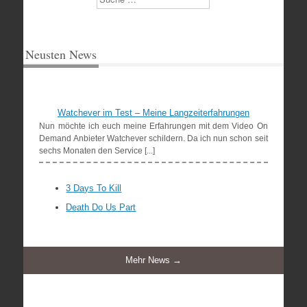
Neusten News
Watchever im Test – Meine Langzeiterfahrungen
Nun möchte ich euch meine Erfahrungen mit dem Video On
Demand Anbieter Watchever schildern. Da ich nun schon seit
sechs Monaten den Service [...]
3 Days To Kill
Death Do Us Part
Mehr News →