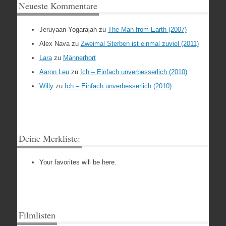
Neueste Kommentare
Jeruyaan Yogarajah
zu
The Man from Earth (2007)
Alex Nava
zu
Zweimal Sterben ist einmal zuviel (2011)
Lara
zu
Männerhort
Aaron Leu
zu
Ich – Einfach unverbesserlich (2010)
Willy
zu
Ich – Einfach unverbesserlich (2010)
Deine Merkliste:
Your favorites will be here.
Filmlisten