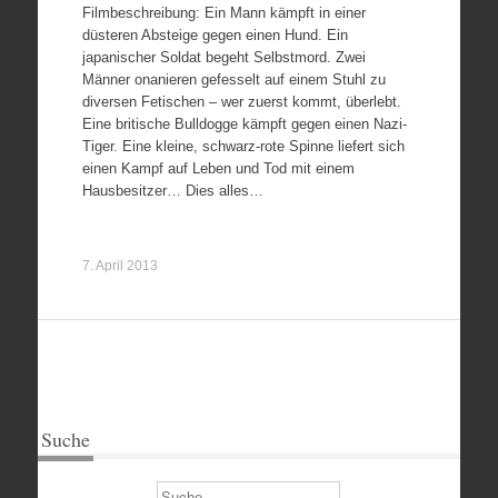
Filmbeschreibung: Ein Mann kämpft in einer
düsteren Absteige gegen einen Hund. Ein
japanischer Soldat begeht Selbstmord. Zwei
Männer onanieren gefesselt auf einem Stuhl zu
diversen Fetischen – wer zuerst kommt, überlebt.
Eine britische Bulldogge kämpft gegen einen Nazi-
Tiger. Eine kleine, schwarz-rote Spinne liefert sich
einen Kampf auf Leben und Tod mit einem
Hausbesitzer… Dies alles…
7. April 2013
Suche
Suchen