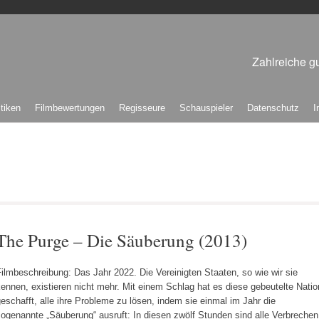
Zahlreiche gu
itiken
Filmbewertungen
Regisseure
Schauspieler
Datenschutz
I
The Purge – Die Säuberung (2013)
ilmbeschreibung: Das Jahr 2022. Die Vereinigten Staaten, so wie wir sie
ennen, existieren nicht mehr. Mit einem Schlag hat es diese gebeutelte Natio
eschafft, alle ihre Probleme zu lösen, indem sie einmal im Jahr die
ogenannte „Säuberung“ ausruft: In diesen zwölf Stunden sind alle Verbrechen