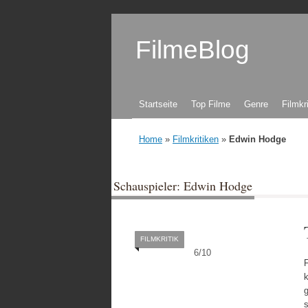
FilmeBlog
Zum Inhalt springen
Startseite
Top Filme
Genre
Filmkr
Home
»
Filmkritiken
»
Edwin Hodge
Schauspieler: Edwin Hodge
FILMKRITIK
6
/
10
F
k
g
s