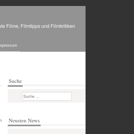
te Filme, Filmtipps und Filmkritiken
mpressum
Suche
Suchen
Neusten News
n