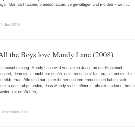
legal. Man darf rauben, brandschatzen, vergewaltigen und morden – wenn…
7. Juni 2013
All the Boys love Mandy Lane (2008)
Filmbeschreibung: Mandy Lane wird von vielen Jungs an der Highshool
egehrt, denn sie ist nicht nur schön, nein, es scheint fast so, als sei die die
erfekte Frau. Alle sind nur hinter ihr her und ihre Freundinnen haben sich
ereits damit abgefunden, dass Mandy viel schöner ist als alle anderen. Imme
wieder gibt es Wetten,…
7. Dezember 2011