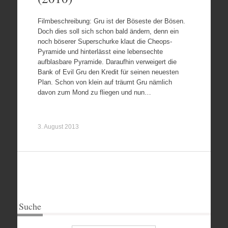
Filmbeschreibung: Gru ist der Böseste der Bösen.
Doch dies soll sich schon bald ändern, denn ein
noch böserer Superschurke klaut die Cheops-
Pyramide und hinterlässt eine lebensechte
aufblasbare Pyramide. Daraufhin verweigert die
Bank of Evil Gru den Kredit für seinen neuesten
Plan. Schon von klein auf träumt Gru nämlich
davon zum Mond zu fliegen und nun…
3. August 2013
Suche