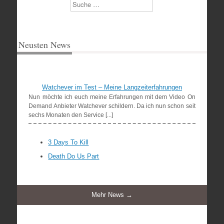
Suchen
Neusten News
Watchever im Test – Meine Langzeiterfahrungen
Nun möchte ich euch meine Erfahrungen mit dem Video On
Demand Anbieter Watchever schildern. Da ich nun schon seit
sechs Monaten den Service [...]
3 Days To Kill
Death Do Us Part
Mehr News →