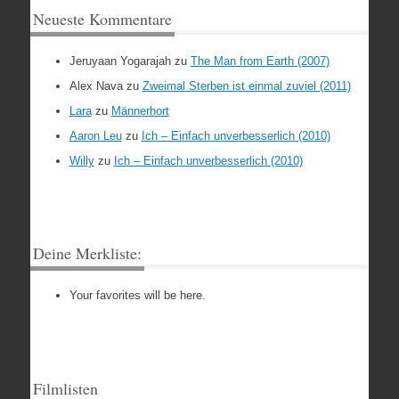
Neueste Kommentare
Jeruyaan Yogarajah
zu
The Man from Earth (2007)
Alex Nava
zu
Zweimal Sterben ist einmal zuviel (2011)
Lara
zu
Männerhort
Aaron Leu
zu
Ich – Einfach unverbesserlich (2010)
Willy
zu
Ich – Einfach unverbesserlich (2010)
Deine Merkliste:
Your favorites will be here.
Filmlisten