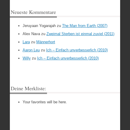
Neueste Kommentare
Jeruyaan Yogarajah
zu
The Man from Earth (2007)
Alex Nava
zu
Zweimal Sterben ist einmal zuviel (2011)
Lara
zu
Männerhort
Aaron Leu
zu
Ich – Einfach unverbesserlich (2010)
Willy
zu
Ich – Einfach unverbesserlich (2010)
Deine Merkliste:
Your favorites will be here.