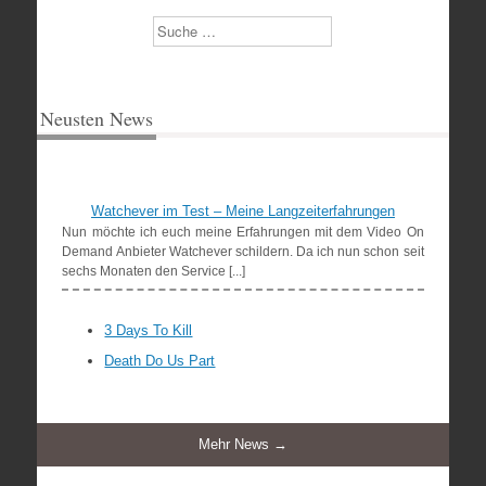
Suchen
Neusten News
Watchever im Test – Meine Langzeiterfahrungen
Nun möchte ich euch meine Erfahrungen mit dem Video On
Demand Anbieter Watchever schildern. Da ich nun schon seit
sechs Monaten den Service [...]
3 Days To Kill
Death Do Us Part
Mehr News →