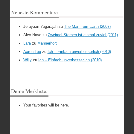
Neueste Kommentare
Jeruyaan Yogarajah
zu
The Man from Earth (2007)
Alex Nava
zu
Zweimal Sterben ist einmal zuviel (2011)
Lara
zu
Männerhort
Aaron Leu
zu
Ich – Einfach unverbesserlich (2010)
Willy
zu
Ich – Einfach unverbesserlich (2010)
Deine Merkliste:
Your favorites will be here.