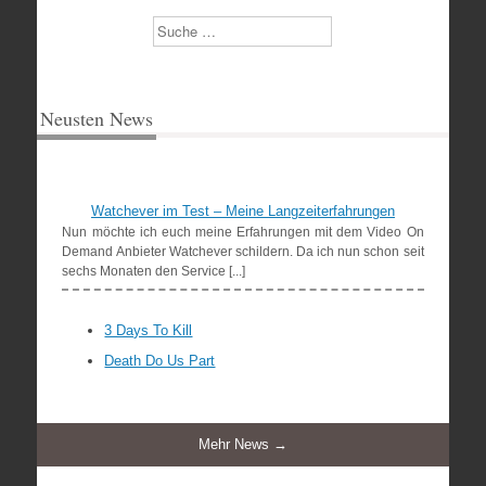
Suchen
Neusten News
Watchever im Test – Meine Langzeiterfahrungen
Nun möchte ich euch meine Erfahrungen mit dem Video On
Demand Anbieter Watchever schildern. Da ich nun schon seit
sechs Monaten den Service [...]
3 Days To Kill
Death Do Us Part
Mehr News →