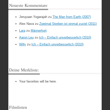
Neueste Kommentare
Jeruyaan Yogarajah
zu
The Man from Earth (2007)
Alex Nava
zu
Zweimal Sterben ist einmal zuviel (2011)
Lara
zu
Männerhort
Aaron Leu
zu
Ich – Einfach unverbesserlich (2010)
Willy
zu
Ich – Einfach unverbesserlich (2010)
Deine Merkliste:
Your favorites will be here.
Filmlisten