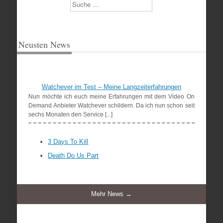
Suchen
Neusten News
Watchever im Test – Meine Langzeiterfahrungen
Nun möchte ich euch meine Erfahrungen mit dem Video On
Demand Anbieter Watchever schildern. Da ich nun schon seit
sechs Monaten den Service [...]
3 Days To Kill
Death Do Us Part
Mehr News →