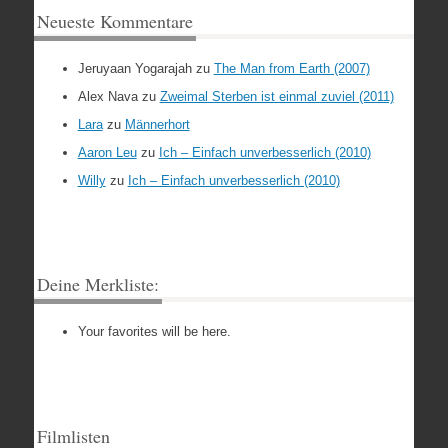
Neueste Kommentare
Jeruyaan Yogarajah
zu
The Man from Earth (2007)
Alex Nava
zu
Zweimal Sterben ist einmal zuviel (2011)
Lara
zu
Männerhort
Aaron Leu
zu
Ich – Einfach unverbesserlich (2010)
Willy
zu
Ich – Einfach unverbesserlich (2010)
Deine Merkliste:
Your favorites will be here.
Filmlisten