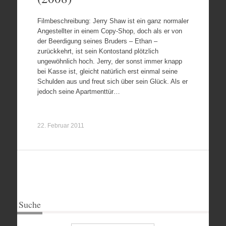
Filmbeschreibung: Jerry Shaw ist ein ganz normaler
Angestellter in einem Copy-Shop, doch als er von
der Beerdigung seines Bruders – Ethan –
zurückkehrt, ist sein Kontostand plötzlich
ungewöhnlich hoch. Jerry, der sonst immer knapp
bei Kasse ist, gleicht natürlich erst einmal seine
Schulden aus und freut sich über sein Glück. Als er
jedoch seine Apartmenttür…
22. Februar 2011
Suche