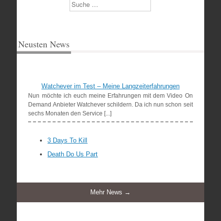
Suchen
Neusten News
Watchever im Test – Meine Langzeiterfahrungen
Nun möchte ich euch meine Erfahrungen mit dem Video On
Demand Anbieter Watchever schildern. Da ich nun schon seit
sechs Monaten den Service [...]
3 Days To Kill
Death Do Us Part
Mehr News →