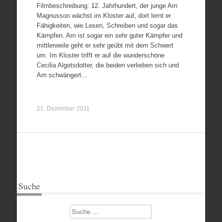
Filmbeschreibung: 12. Jahrhundert, der junge Arn
Magnusson wächst im Kloster auf, dort lernt er
Fähigkeiten, wie Lesen, Schreiben und sogar das
Kämpfen. Arn ist sogar ein sehr guter Kämpfer und
mittlerweile geht er sehr geübt mit dem Schwert
um. Im Kloster trifft er auf die wunderschöne
Cecilia Algotsdotter, die beiden verlieben sich und
Arn schwängert…
21. Dezember 2011
Suche
Suchen