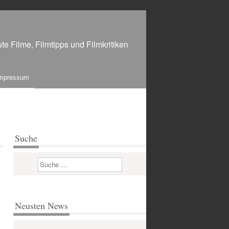
te Filme, Filmtipps und Filmkritiken
mpressum
Suche
Suchen
Neusten News