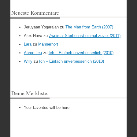
Neueste Kommentare
Jeruyaan Yogarajah
zu
The Man from Earth (2007)
Alex Nava
zu
Zweimal Sterben ist einmal zuviel (2011)
Lara
zu
Männerhort
Aaron Leu
zu
Ich – Einfach unverbesserlich (2010)
Willy
zu
Ich – Einfach unverbesserlich (2010)
Deine Merkliste:
Your favorites will be here.