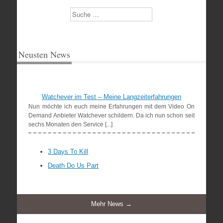
Suchen
Neusten News
Watchever im Test – Meine Langzeiterfahrungen
Nun möchte ich euch meine Erfahrungen mit dem Video On
Demand Anbieter Watchever schildern. Da ich nun schon seit
sechs Monaten den Service [...]
3 Days To Kill
Death Do Us Part
Mehr News →