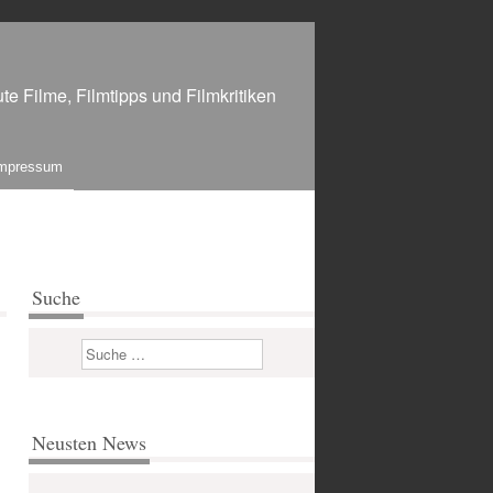
te Filme, Filmtipps und Filmkritiken
mpressum
Suche
Suchen
Neusten News