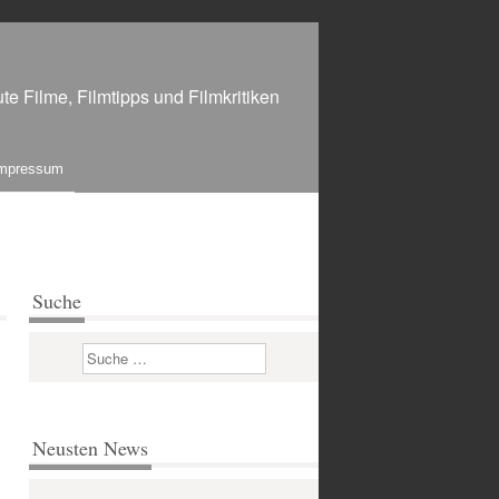
te Filme, Filmtipps und Filmkritiken
mpressum
Suche
Suchen
Neusten News