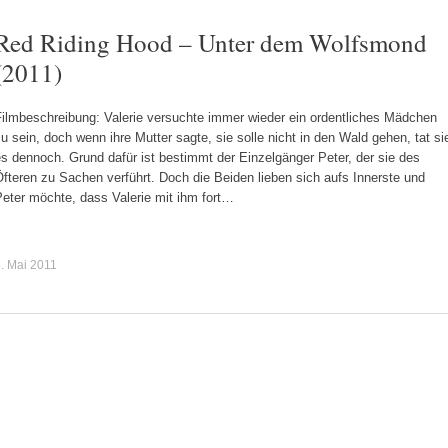
Red Riding Hood – Unter dem Wolfsmond
(2011)
Filmbeschreibung: Valerie versuchte immer wieder ein ordentliches Mädchen
u sein, doch wenn ihre Mutter sagte, sie solle nicht in den Wald gehen, tat si
s dennoch. Grund dafür ist bestimmt der Einzelgänger Peter, der sie des
fteren zu Sachen verführt. Doch die Beiden lieben sich aufs Innerste und
eter möchte, dass Valerie mit ihm fort…
. Mai 2011