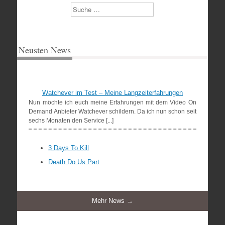
Suchen
Neusten News
Watchever im Test – Meine Langzeiterfahrungen
Nun möchte ich euch meine Erfahrungen mit dem Video On
Demand Anbieter Watchever schildern. Da ich nun schon seit
sechs Monaten den Service [...]
3 Days To Kill
Death Do Us Part
Mehr News →