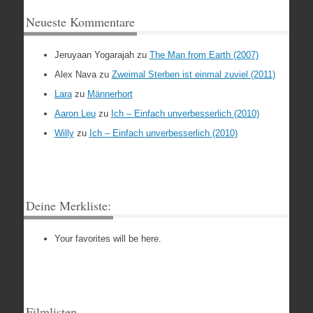
Neueste Kommentare
Jeruyaan Yogarajah
zu
The Man from Earth (2007)
Alex Nava
zu
Zweimal Sterben ist einmal zuviel (2011)
Lara
zu
Männerhort
Aaron Leu
zu
Ich – Einfach unverbesserlich (2010)
Willy
zu
Ich – Einfach unverbesserlich (2010)
Deine Merkliste:
Your favorites will be here.
Filmlisten