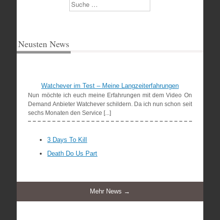
Suchen
Neusten News
Watchever im Test – Meine Langzeiterfahrungen
Nun möchte ich euch meine Erfahrungen mit dem Video On
Demand Anbieter Watchever schildern. Da ich nun schon seit
sechs Monaten den Service [...]
3 Days To Kill
Death Do Us Part
Mehr News →