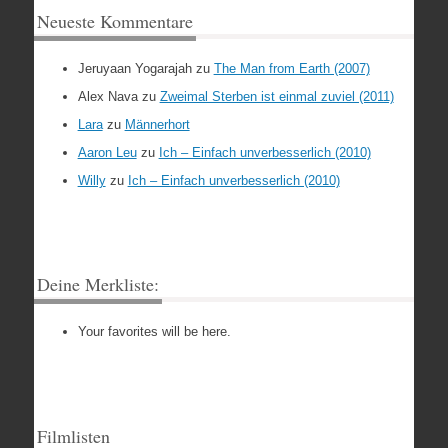
Neueste Kommentare
Jeruyaan Yogarajah
zu
The Man from Earth (2007)
Alex Nava
zu
Zweimal Sterben ist einmal zuviel (2011)
Lara
zu
Männerhort
Aaron Leu
zu
Ich – Einfach unverbesserlich (2010)
Willy
zu
Ich – Einfach unverbesserlich (2010)
Deine Merkliste:
Your favorites will be here.
Filmlisten